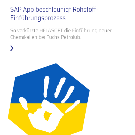
SAP App beschleunigt Rohstoff-
Einführungsprozess
So verkürzte HELASOFT die Einführung neuer
Chemikalien bei Fuchs Petrolub.