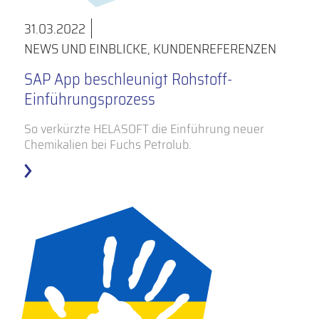
31.03.2022
NEWS UND EINBLICKE
,
KUNDENREFERENZEN
SAP App beschleunigt Rohstoff-
Einführungsprozess
So verkürzte HELASOFT die Einführung neuer
Chemikalien bei Fuchs Petrolub.