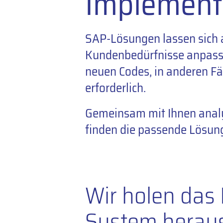
Implement
SAP-Lösungen lassen sich a
Kundenbedürfnisse anpasse
neuen Codes, in anderen Fä
erforderlich.
Gemeinsam mit Ihnen analy
finden die passende Lösun
Wir holen das
System herau