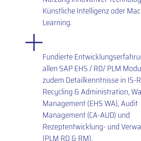
Künstliche Intelligenz oder Ma
Learning.
Fundierte Entwicklungserfahru
allen SAP EHS / RD/ PLM Modu
zudem Detailkenntnisse in IS-
Recycling & Administration, W
Management (EHS WA), Audit
Management (CA-AUD) und
Rezeptentwicklung- und Verwa
(PLM RD & RM).