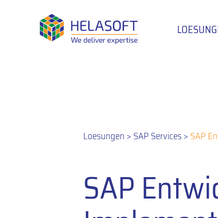
LOESUNG
Loesungen
>
SAP Services
>
SAP En
SAP Entwi