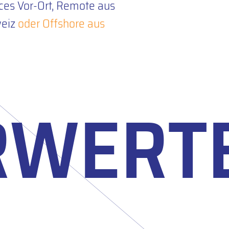
ces Vor-Ort, Remote aus
eiz
oder Offshore aus
RWERT