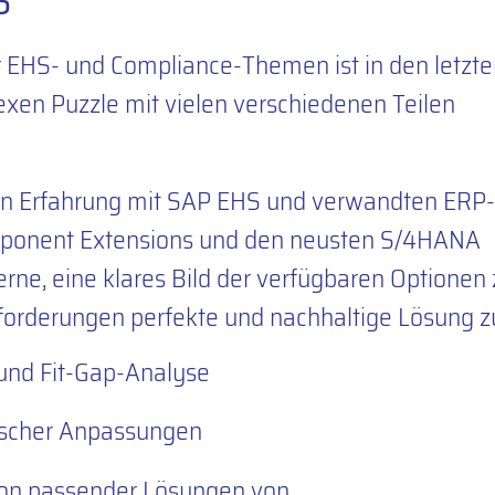
r EHS- und Compliance-Themen ist in den letzte
xen Puzzle mit vielen verschiedenen Teilen
gen Erfahrung mit SAP EHS und verwandten ERP-
ponent Extensions und den neusten S/4HANA
rne, eine klares Bild der verfügbaren Optionen 
forderungen perfekte und nachhaltige Lösung zu
nd Fit-Gap-Analyse
ischer Anpassungen
tion passender Lösungen von