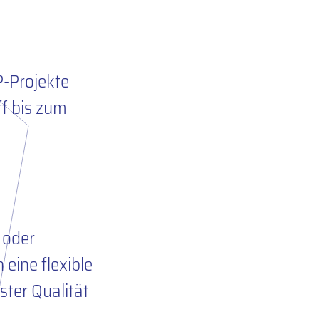
P-Projekte
ff bis zum
t oder
 eine flexible
ster Qualität