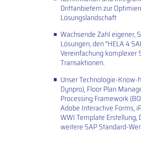
Drittanbietern zur Optimie
Lösungslandschaft
Wachsende Zahl eigener, SA
Lösungen, den "HELA 4 SAP
Vereinfachung komplexer 
Transaktionen.
Unser Technologie-Know-
Dynpro), Floor Plan Manage
Processing Framework (BOPF
Adobe Interactive Forms, iR
WWI Template Erstellung, 
weitere SAP Standard-Wer