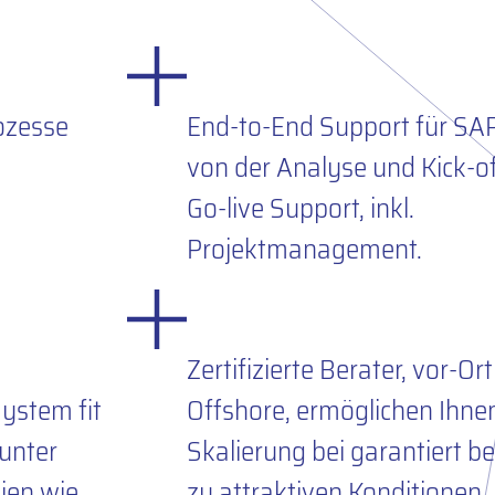
ozesse
End-to-End Support für SA
von der Analyse und Kick-o
Go-live Support, inkl.
Projektmanagement.
Zertifizierte Berater, vor-Or
ystem fit
Offshore, ermöglichen Ihnen
unter
Skalierung bei garantiert be
ien wie
zu attraktiven Konditionen.