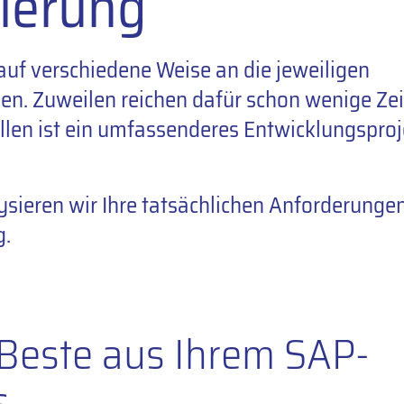
ierung
uf verschiedene Weise an die jeweiligen
n. Zuweilen reichen dafür schon wenige Zei
llen ist ein umfassenderes Entwicklungsproj
sieren wir Ihre tatsächlichen Anforderunge
g.
 Beste aus Ihrem SAP-
s