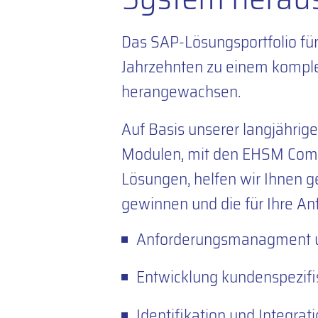
Das SAP-Lösungsportfolio fü
Jahrzehnten zu einem komple
herangewachsen.
Auf Basis unserer langjähri
Modulen, mit den EHSM Com
Lösungen, helfen wir Ihnen ge
gewinnen und die für Ihre An
Anforderungsmanagment u
Entwicklung kundenspezif
Identifikation und Integra